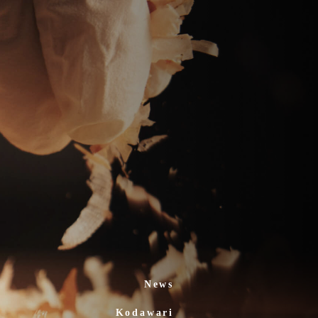
News
Kodawari