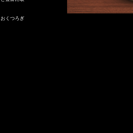
りおくつろぎ