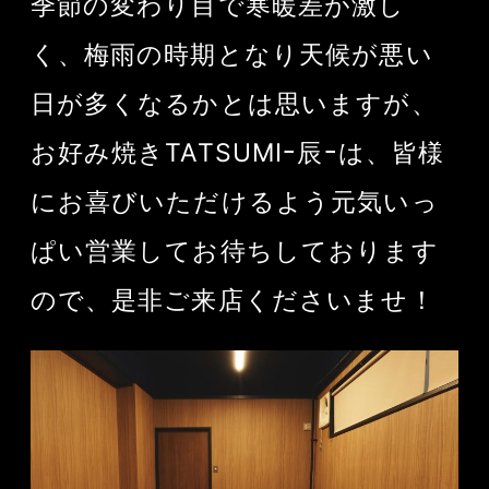
季節の変わり目で寒暖差が激し
く、梅雨の時期となり天候が悪い
日が多くなるかとは思いますが、
お好み焼きTATSUMIｰ辰ｰは、皆様
にお喜びいただけるよう元気いっ
ぱい営業してお待ちしております
ので、是非ご来店くださいませ！