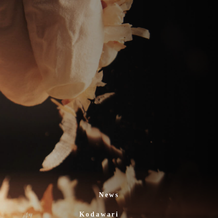
News
Kodawari