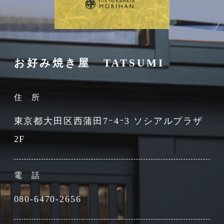
お好み焼き屋 TATSUMI
住 所
東京都大田区西蒲田7ｰ4ｰ3 ソシアルプラザ
2F
電 話
080-6470-2656