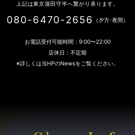
上記は東京蒲田守半へ繋がり承ります。
080-6470-2656
（夕方･夜間）
お電話受付可能時間：9:00〜22:00
店休日：不定期
※詳しくは当HPのNewsをご覧ください。