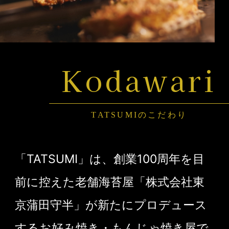
Kodawari
TATSUMIのこだわり
「TATSUMI」は、創業100周年を目
前に控えた老舗海苔屋「株式会社東
京蒲田守半」が新たにプロデュース
するお好み焼き・もんじゃ焼き屋で