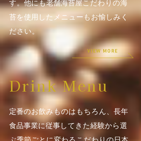
す。他にも老舗海苔屋こだわりの海
苔を使用したメニューもお愉しみく
ださい。
VIEW MORE
Drink Menu
定番のお飲みものはもちろん、長年
食品事業に従事してきた経験から選
ぶ季節ごとに変わるこだわりの日本