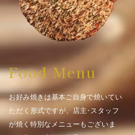
Food Menu
お好み焼きは基本ご自身で焼いてい
ただく形式ですが、店主･スタッフ
が焼く特別なメニューもございま