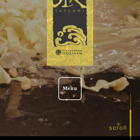
Menu
scroll