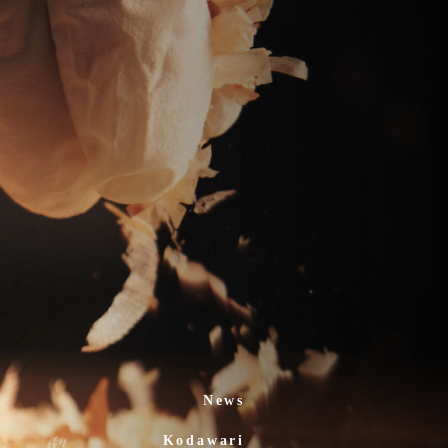
News
Kodawari