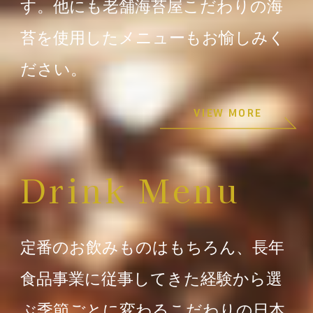
す。他にも老舗海苔屋こだわりの海
苔を使用したメニューもお愉しみく
ださい。
VIEW MORE
Drink Menu
定番のお飲みものはもちろん、長年
食品事業に従事してきた経験から選
ぶ季節ごとに変わるこだわりの日本