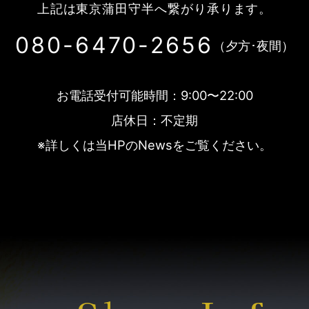
上記は東京蒲田守半へ繋がり承ります。
080-6470-2656
（夕方･夜間）
お電話受付可能時間：9:00〜22:00
店休日：不定期
※詳しくは当HPのNewsをご覧ください。