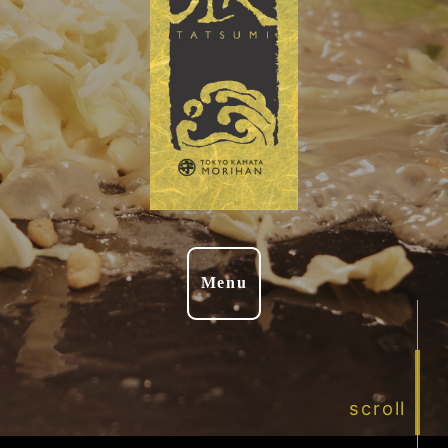
Menu
scroll