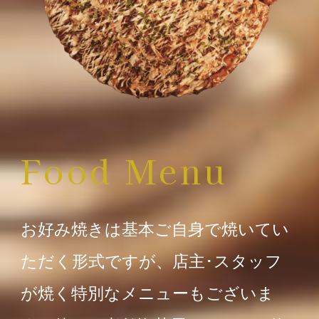
Food Menu
お好み焼きは基本ご自身で焼いてい
ただく形式ですが、店主･スタッフ
が焼く特別なメニューもございま