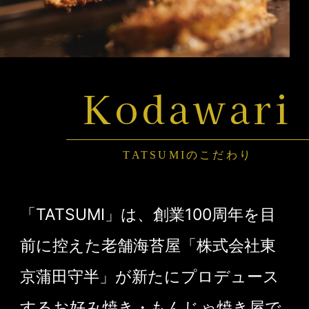
Kodawari
TATSUMIのこだわり
「TATSUMI」は、創業100周年を目
前に控えた老舗海苔屋「株式会社東
京蒲田守半」が新たにプロデュース
するお好み焼き・もんじゃ焼き屋で