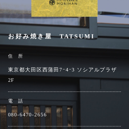
お好み焼き屋 TATSUMI
住 所
東京都大田区西蒲田7ｰ4ｰ3 ソシアルプラザ
2F
電 話
080-6470-2656