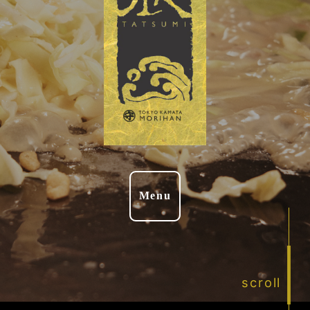
Menu
scroll