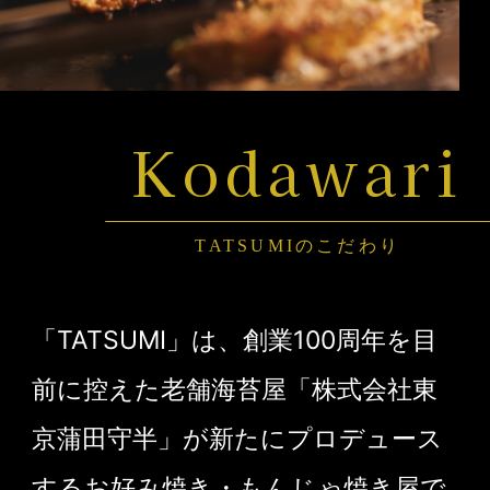
Kodawari
TATSUMIのこだわり
「TATSUMI」は、創業100周年を目
前に控えた老舗海苔屋「株式会社東
京蒲田守半」が新たにプロデュース
するお好み焼き・もんじゃ焼き屋で