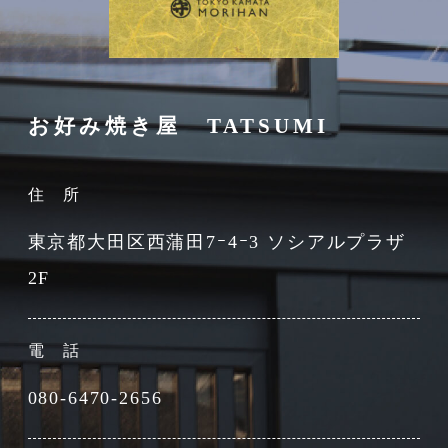
お好み焼き屋 TATSUMI
住 所
東京都大田区西蒲田7ｰ4ｰ3 ソシアルプラザ
2F
電 話
080-6470-2656