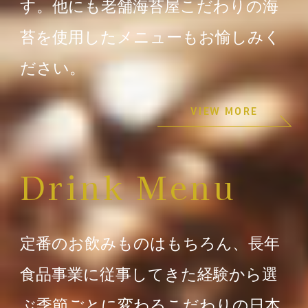
す。他にも老舗海苔屋こだわりの海
苔を使用したメニューもお愉しみく
ださい。
VIEW MORE
Drink Menu
定番のお飲みものはもちろん、長年
食品事業に従事してきた経験から選
ぶ季節ごとに変わるこだわりの日本