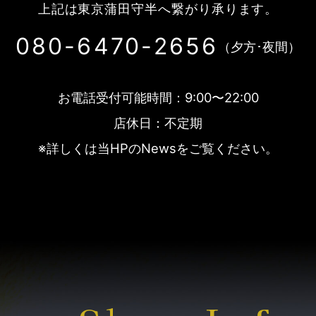
上記は東京蒲田守半へ繋がり承ります。
080-6470-2656
（夕方･夜間）
お電話受付可能時間：9:00〜22:00
店休日：不定期
※詳しくは当HPのNewsをご覧ください。