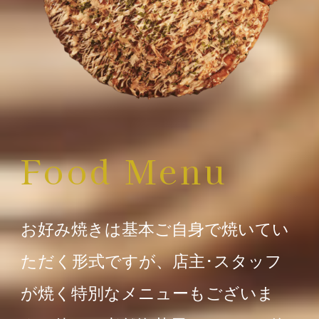
Food Menu
お好み焼きは基本ご自身で焼いてい
ただく形式ですが、店主･スタッフ
が焼く特別なメニューもございま