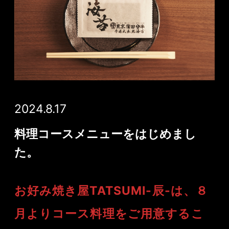
2024.8.17
料理コースメニューをはじめまし
た。
お好み焼き屋TATSUMI-辰-は、８
月よりコース料理をご用意するこ