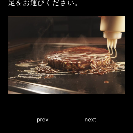
足をお運びください。
prev
next