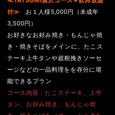
≪TATSUMI贅沢コース※飲み放題
付≫
お１人様5,000円（未成年
3,500円）
お好きなお好み焼き・もんじゃ焼
き・焼きそばをメインに、たこス
テーキ上牛タンや超粗挽きソーセ
ージなどの一品料理をを存分に堪
能できるプラン
コース内容：たこステーキ、上牛
タン、お好み焼き、もんじゃ焼