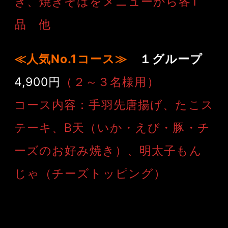
き、焼きそばをメニューから各1
品 他
≪人気No.1コース≫
１グループ
4,900円
（２～３名様用）
コース内容：手羽先唐揚げ、たこス
テーキ、B天（いか・えび・豚・チ
ーズのお好み焼き）、明太子もん
じゃ（チーズトッピング）