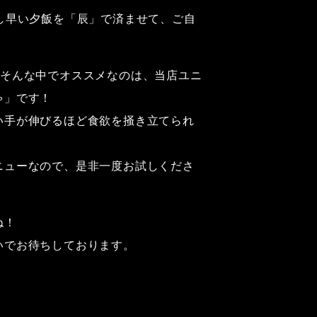
し早い夕飯を「辰」で済ませて、ご自
、そんな中でオススメなのは、当店ユニ
ゃ」です！
い手が伸びるほど食欲を掻き立てられ
ニューなので、是非一度お試しくださ
ね！
いでお待ちしております。