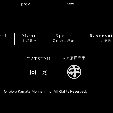
prev
next
ari
Menu
Space
Reserva
り
お品書き
店内のご紹介
ご予約
TATSUMI
東京蒲田守半
©Tokyo Kamata Morihan, Inc. All RIghts Reserved.