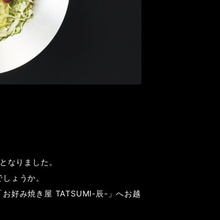
日となりました。
でしょうか。
み焼き屋 TATSUMI-辰-」へお越