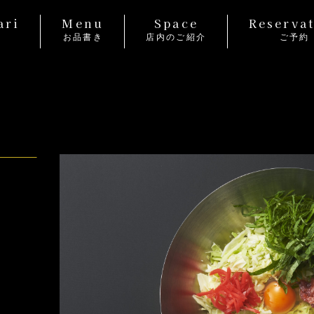
ari
Menu
Space
Reserva
り
お品書き
店内のご紹介
ご予約