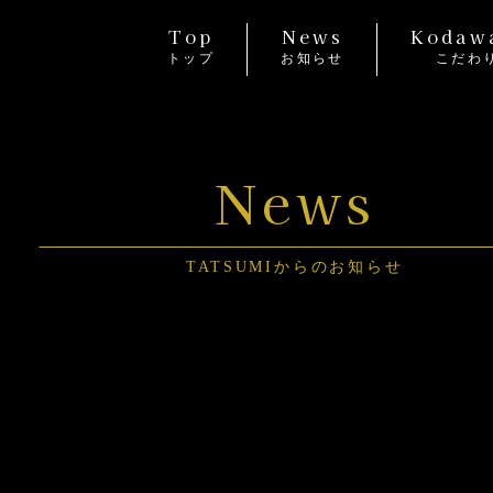
Top
News
Kodaw
トップ
お知らせ
こだわ
News
TATSUMIからのお知らせ