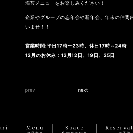
海苔メニューをお楽しみください！
企業やグループの忘年会や新年会、年末の仲間
いませ！！
営業時間:平日17時〜23時、休日17時～24時
12月のお休み：12月12日、19日、25日
prev
next
ari
Menu
Space
Reserva