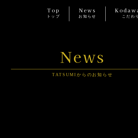
Top
News
Kodaw
トップ
お知らせ
こだわ
News
TATSUMIからのお知らせ