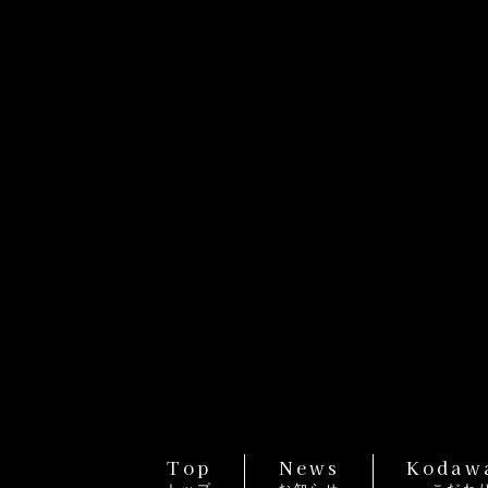
Top
News
Kodaw